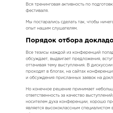
Вся тренинговая активность по подготовк
фестиваля.
Мы постарались сделать так, чтобы ничег
опыт нашим слушателям.
Порядок отбора доклад
Все тезисы каждой из конференций попа
обсуждает, выдвигает предложения, всту
оттачивая тему выступления. В дискусси
проходят в блогах, на сайтах конференци
и обсуждения присланных заявок на док
Но конечное решение принимает небольша
ответственность за качество выступлени
носителем духа конференции, хорошо пре
является высококлассным специалистом в