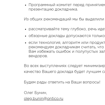
Программный комитет перед принятием
презентацию докладчика.
Из общих рекомендаций мы бы выделили
рассматривайте тему глубоко, речь ид
обзорные доклады допускаются только
если технология, алгоритм или продук
рекомендуем докладчикам считать, что
Вам избежать ошибок и полупустых зал
вендоров.
Во всех выступлениях следует минимизир
качество Вашего доклада будет лучшим си
Будем рады ответить на Ваши вопросы!
Олег Бунин,
oleg.bunin@ontico.ru