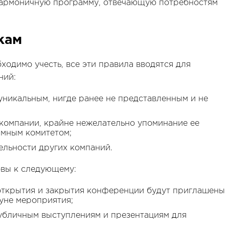
гармоничную программу, отвечающую потребностям
кам
ходимо учесть, все эти правила вводятся для
ний:
уникальным, нигде ранее не представленным и не
 компании, крайне нежелательно упоминание ее
ммным комитетом;
ельности других компаний.
овы к следующему:
открытия и закрытия конференции будут приглашены
уне мероприятия;
публичным выступлениям и презентациям для