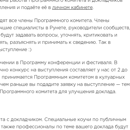
тема работы Программного комитета и докладчиков
пления и подаёте её в
личном кабинете
.
идят все члены Программного комитета. Члены
чшие специалисты в Рунете, руководители сообществ
удут задавать вопросы, уточнять, критиковать и
ять, разъяснять и принимать к сведению. Так в
ыступление :)
ючении в Программу конференции и фестиваля. В
но конкурс на выступления составляет у нас от 2 до
ии принимается Программным комитетом в кулуарных
 чем раньше вы подадите заявку на выступление — тем
и Программного комитета для улучшения доклада.
та с докладчиком. Специальные коучи по публичным
а также профессионалы по теме вашего доклада будут