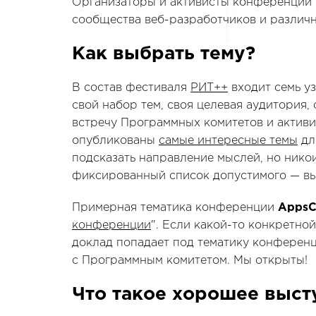
Организаторы и активисты конференции 
сообщества веб-разработчиков и различн
Как выбрать тему?
В состав фестиваля
РИТ++
входит семь у
свой набор тем, своя целевая аудитория
встречу Программных комитетов и активи
опубликованы
самые интересные темы
дл
подсказать направление мыслей, но нико
фиксированный список допустимого — вы
Примерная тематика конференции
AppsC
конференции
". Если какой-то конкретной
доклад попадает под тематику конференц
с Программным комитетом. Мы открыты!
Что такое хорошее выст