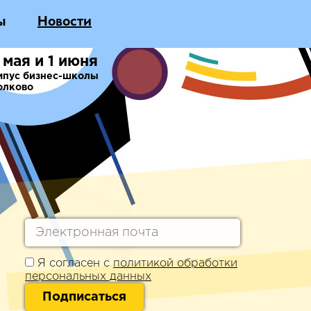
ы
Новости
 мая и 1 июня
мпус бизнес-школы
олково
Я согласен с
политикой обработки
персональных данных