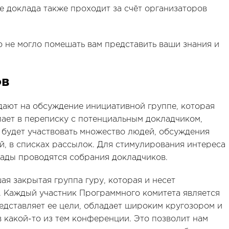
е доклада также проходит за счёт организаторов
о не могло помешать вам представить ваши знания и
ов
дают на обсуждение инициативной группе, которая
пает в переписку с потенциальным докладчиком,
и будет участвовать множество людей, обсуждения
й, в списках рассылок. Для стимулирования интереса
лады проводятся собрания докладчиков.
я закрытая группа гуру, которая и несет
й. Каждый участник Программного комитета является
дставляет ее цели, обладает широким кругозором и
 какой-то из тем конференции. Это позволит нам