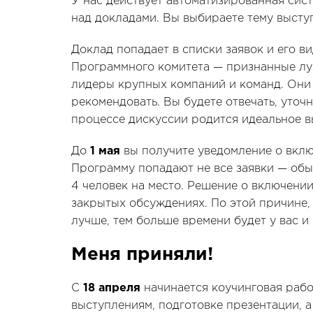
У нас действует автоматизированная сис
над докладами. Вы выбираете тему высту
Доклад попадает в списки заявок и его в
Программного комитета — признанные лу
лидеры крупных компаний и команд. Они б
рекомендовать. Вы будете отвечать, уточн
процессе дискуссии родится идеальное в
До
1 мая
вы получите уведомление о вкл
Программу попадают не все заявки — обыч
4 человек на место. Решение о включен
закрытых обсуждениях. По этой причине,
лучше, тем больше времени будет у вас 
Меня приняли!
С
18 апреля
начинается коучинговая рабо
выступлениям, подготовке презентации, 