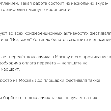
уплением. Такая работа состоит из нескольких skype-
й тренировки накануне мероприятия.
уют во всех конференционных активностях фестивал
типа "Вездеход" (о типах билетов смотрите в
описани
ает перелёт докладчика в Москву и его проживание в
необходима оплата перелёта — напишите на
и маршрут.
просто из Москвы) до площадки фестиваля также
и барбекю, то докладчик также получает на них