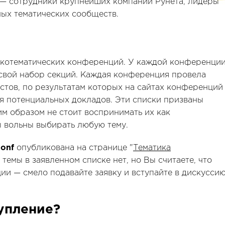
— сотрудники крупнейших компаний Рунета, лидеры
ых тематических сообществ.
зкотематических конференций. У каждой конференци
, свой набор секций. Каждая конференция провела
стов, по результатам которых на сайтах конференций
я потенциальных докладов. Эти списки призваны
им образом не стоит воспринимать их как
 вольны выбирать любую тему.
onf
опубликована на странице "
Тематика
 темы в заявленном списке нет, но Вы считаете, что
ии — смело подавайте заявку и вступайте в дискусси
упление?