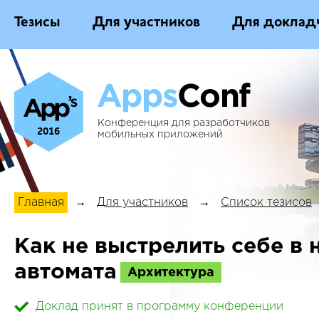
Тезисы
Для участников
Для доклад
Конференция для разработчиков
2016
мобильных приложений
Главная
→
Для участников
→
Список тезисов
Как не выстрелить себе в 
автомата
Архитектура
Доклад принят в программу конференции