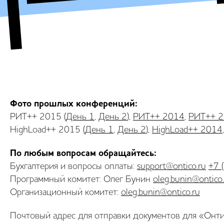
Фото прошлых конференций:
РИТ++ 2015 (
День 1
,
День 2
),
РИТ++ 2014
,
РИТ++ 
HighLoad++ 2015 (
День 1
,
День 2
),
HighLoad++ 2014
По любым вопросам обращайтесь:
Бухгалтерия и вопросы оплаты:
support@ontico.ru
+7 
Программный комитет: Олег Бунин
oleg.bunin@ontico
Организационный комитет:
oleg.bunin@ontico.ru
Почтовый адрес для отправки документов для «Онти